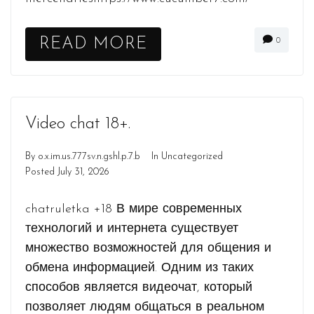
READ MORE
0
Video chat 18+.
By
o.x.im.us.777sv.n.gshl.p.7.b
In
Uncategorized
Posted
July 31, 2026
chatruletka +18 В мире современных
технологий и интернета существует
множество возможностей для общения и
обмена информацией. Одним из таких
способов является видеочат, который
позволяет людям общаться в реальном