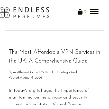
0
The Most Affordable VPN Services in
the UK: A Comprehensive Guide
By
matthewwilliams71186r0r
In
Uncategorized
Posted
August 8, 2026
In today's digital age, the importance of
maintaining online privacy and security
cannot be overstated. Virtual Private