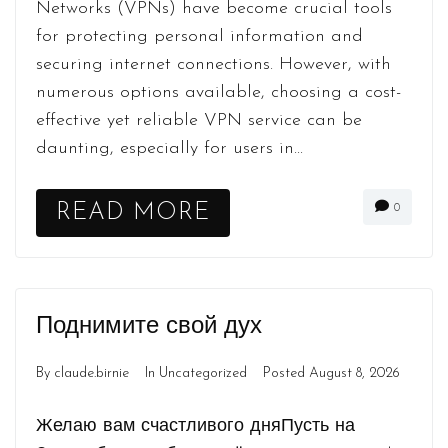
Networks (VPNs) have become crucial tools
for protecting personal information and
securing internet connections. However, with
numerous options available, choosing a cost-
effective yet reliable VPN service can be
daunting, especially for users in...
READ MORE
0
Поднимите свой дух
By
claude.birnie
In
Uncategorized
Posted
August 8, 2026
Желаю вам счастливого дняПусть на