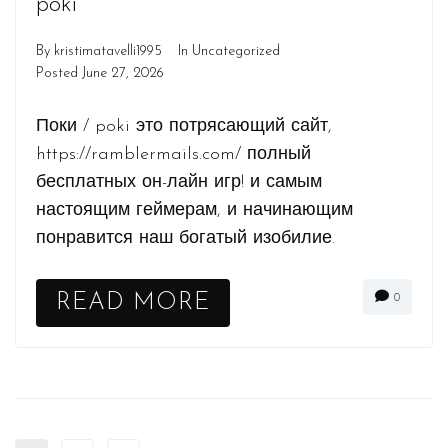
poki
By
kristimatavelli1995
In
Uncategorized
Posted
June 27, 2026
Поки / poki это потрясающий сайт,
https://ramblermails.com/ полный
бесплатных он-лайн игр! и самым
настоящим геймерам, и начинающим
понравится наш богатый изобилие.
READ MORE
0