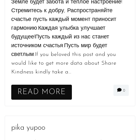
Земле будет забота и тёплое настроение!
Стремитесь к добру, Распространяйте
счастье пусть каждый момент приносит
гармонию.Каждая улыбка улучшает
будущее!Пусть каждый из нас станет
источником счастья.Пусть мир будет
светлым.If you beloved this post and you
would like to get more data about Share
Kindness kindly take a...
READ MORE
0
pika yupoo