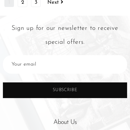
1
2
3
Next
Sign up for our newsletter to receive
special offers.
SUBSCRIBE
About Us